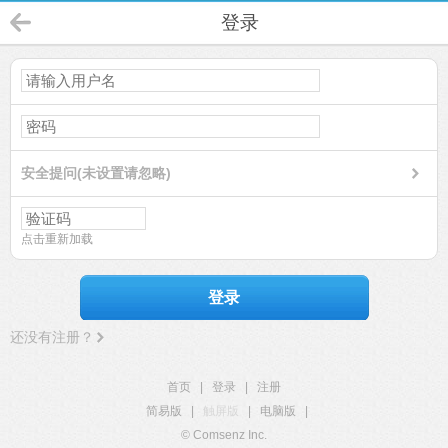
登录
安全提问(未设置请忽略)
点击重新加载
登录
还没有注册？
首页
|
登录
|
注册
简易版
|
触屏版
|
电脑版
|
© Comsenz Inc.