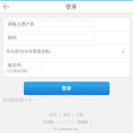
登录
安全提问(未设置请忽略)
点击重新加载
登录
还没有注册？
首页
|
登录
|
注册
简易版
|
触屏版
|
电脑版
|
© Comsenz Inc.