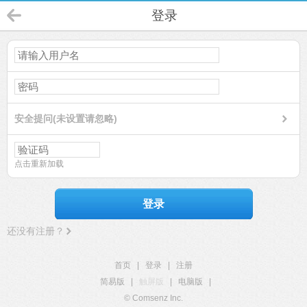
登录
安全提问(未设置请忽略)
点击重新加载
登录
还没有注册？
首页
|
登录
|
注册
简易版
|
触屏版
|
电脑版
|
© Comsenz Inc.