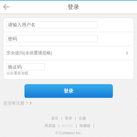
登录
安全提问(未设置请忽略)
点击重新加载
登录
还没有注册？
首页
|
登录
|
注册
简易版
|
触屏版
|
电脑版
|
© Comsenz Inc.