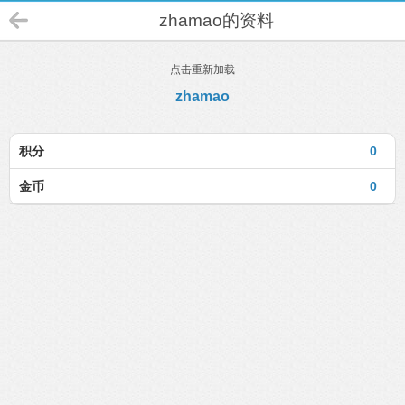
zhamao的资料
点击重新加载
zhamao
积分
0
金币
0